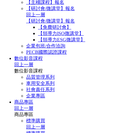
【主稽課程】報名
【研討會/微講堂】報名
回上一層
【研討會/微講堂】報名
【免費研討會】
【領導力ISO微講堂】
【領導力ESG微講堂】
企業包班/合作洽詢
PECB國際認證課程
數位影音課程
回上一層
數位影音課程
品質管理系列
車用安全系列
社會責任系列
企業專區
商品專區
回上一層
商品專區
標準購買
回上一層