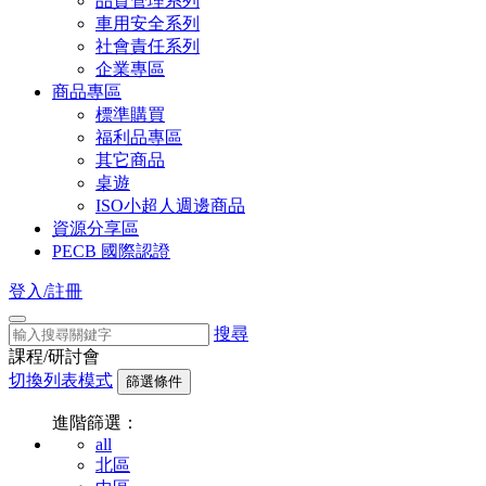
品質管理系列
車用安全系列
社會責任系列
企業專區
商品專區
標準購買
福利品專區
其它商品
桌遊
ISO小超人週邊商品
資源分享區
PECB 國際認證
登入/註冊
搜尋
課程/研討會
切換列表模式
篩選條件
進階篩選：
all
北區