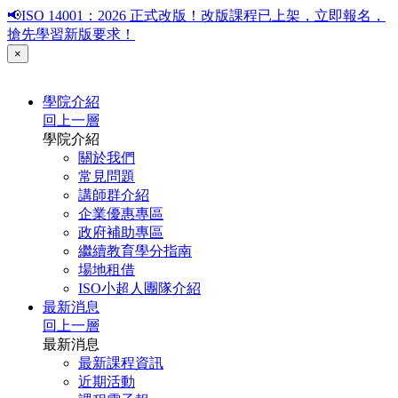
📢ISO 14001：2026 正式改版！改版課程已上架，立即報名，
搶先學習新版要求！
×
學院介紹
回上一層
學院介紹
關於我們
常見問題
講師群介紹
企業優惠專區
政府補助專區
繼續教育學分指南
場地租借
ISO小超人團隊介紹
最新消息
回上一層
最新消息
最新課程資訊
近期活動