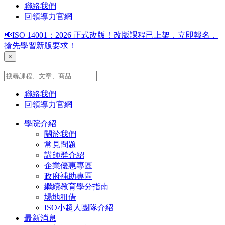
聯絡我們
回領導力官網
📢ISO 14001：2026 正式改版！改版課程已上架，立即報名，
搶先學習新版要求！
×
聯絡我們
回領導力官網
學院介紹
關於我們
常見問題
講師群介紹
企業優惠專區
政府補助專區
繼續教育學分指南
場地租借
ISO小超人團隊介紹
最新消息