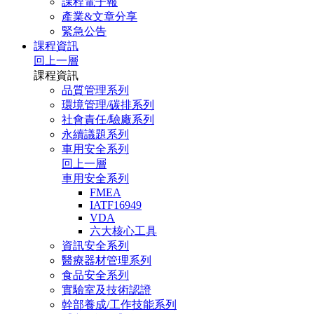
課程電子報
產業&文章分享
緊急公告
課程資訊
回上一層
課程資訊
品質管理系列
環境管理/碳排系列
社會責任/驗廠系列
永續議題系列
車用安全系列
回上一層
車用安全系列
FMEA
IATF16949
VDA
六大核心工具
資訊安全系列
醫療器材管理系列
食品安全系列
實驗室及技術認證
幹部養成/工作技能系列