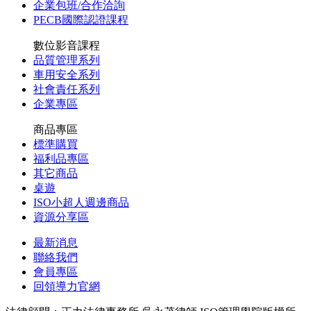
企業包班/合作洽詢
PECB國際認證課程
數位影音課程
品質管理系列
車用安全系列
社會責任系列
企業專區
商品專區
標準購買
福利品專區
其它商品
桌遊
ISO小超人週邊商品
資源分享區
最新消息
聯絡我們
會員專區
回領導力官網