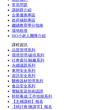
常見問題
講師群介紹
企業優惠專區
政府補助專區
繼續教育學分指南
場地租借
ISO小超人團隊介紹
課程資訊
品質管理系列
環境管理/碳排系列
社會責任/驗廠系列
永續議題系列
車用安全系列
資訊安全系列
醫療器材管理系列
食品安全系列
實驗室及技術認證
幹部養成/工作技能系列
【主稽課程】報名
【研討會/微講堂】報名