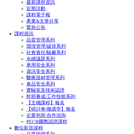
最新課程資訊
近期活動
課程電子報
產業&文章分享
緊急公告
課程資訊
品質管理系列
環境管理/碳排系列
社會責任/驗廠系列
永續議題系列
車用安全系列
資訊安全系列
醫療器材管理系列
食品安全系列
實驗室及技術認證
幹部養成/工作技能系列
【主稽課程】報名
【研討會/微講堂】報名
企業包班/合作洽詢
PECB國際認證課程
數位影音課程