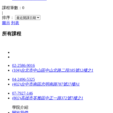
課程筆數：0
|
排序：
圖示
列表
所有課程
02-2586-9016
(104)台北市中山區中山北路二段185號12樓之1
04-2496-5325
(402)台中市南區忠明南路787號27樓A1
07-7927-146
(802)高雄市苓雅區中正一路372號7樓之1
學院介紹
關於我們