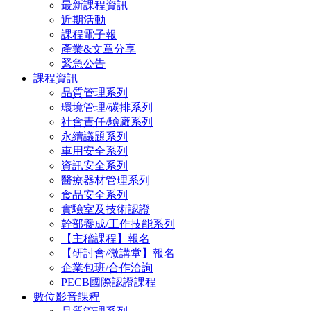
最新課程資訊
近期活動
課程電子報
產業&文章分享
緊急公告
課程資訊
品質管理系列
環境管理/碳排系列
社會責任/驗廠系列
永續議題系列
車用安全系列
資訊安全系列
醫療器材管理系列
食品安全系列
實驗室及技術認證
幹部養成/工作技能系列
【主稽課程】報名
【研討會/微講堂】報名
企業包班/合作洽詢
PECB國際認證課程
數位影音課程