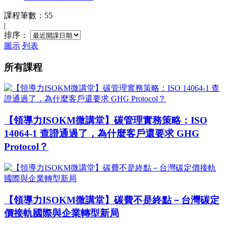
課程筆數：55
|
排序：
圖示
列表
所有課程
【領導力ISOKM微講堂】碳管理實務策略：ISO
14064-1 查證通過了，為什麼客戶還要求 GHG
Protocol？
【領導力ISOKM微講堂】碳費不是終點－台灣碳定
價接軌國際與企業轉型新局