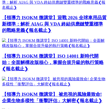
【領導力 ISOKM 微講堂】迎戰 2026 全球車用品質
新標準：解析 AIAG 與 VDA 終結供應鏈雙重標準
的戰略意義❮報名截止❯
【領導力 ISOKM 微講堂】ISO 14001 新時代開
始：全面解構改版核心，掌握合規升級的執行策略
❮報名截止❯
【領導力 ISOKM 微講堂】 被忽視的風險最致命!
企業生物多樣性「衝擊評估」大解密❮報名截止❯