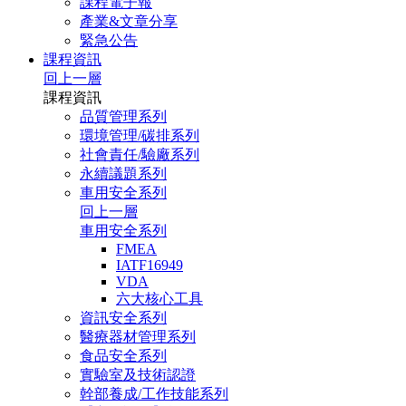
課程電子報
產業&文章分享
緊急公告
課程資訊
回上一層
課程資訊
品質管理系列
環境管理/碳排系列
社會責任/驗廠系列
永續議題系列
車用安全系列
回上一層
車用安全系列
FMEA
IATF16949
VDA
六大核心工具
資訊安全系列
醫療器材管理系列
食品安全系列
實驗室及技術認證
幹部養成/工作技能系列