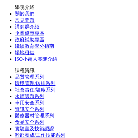
學院介紹
關於我們
常見問題
講師群介紹
企業優惠專區
政府補助專區
繼續教育學分指南
場地租借
ISO小超人團隊介紹
課程資訊
品質管理系列
環境管理/碳排系列
社會責任/驗廠系列
永續議題系列
車用安全系列
資訊安全系列
醫療器材管理系列
食品安全系列
實驗室及技術認證
幹部養成/工作技能系列