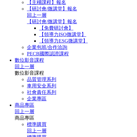
【主稽課程】報名
【研討會/微講堂】報名
回上一層
【研討會/微講堂】報名
【免費研討會】
【領導力ISO微講堂】
【領導力ESG微講堂】
企業包班/合作洽詢
PECB國際認證課程
數位影音課程
回上一層
數位影音課程
品質管理系列
車用安全系列
社會責任系列
企業專區
商品專區
回上一層
商品專區
標準購買
回上一層