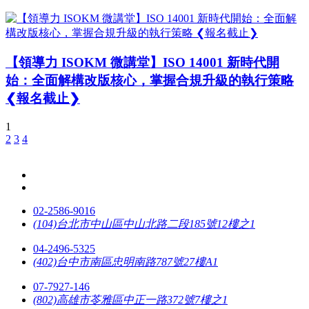
【領導力 ISOKM 微講堂】ISO 14001 新時代開
始：全面解構改版核心，掌握合規升級的執行策略
❮報名截止❯
1
2
3
4
02-2586-9016
(104)台北市中山區中山北路二段185號12樓之1
04-2496-5325
(402)台中市南區忠明南路787號27樓A1
07-7927-146
(802)高雄市苓雅區中正一路372號7樓之1