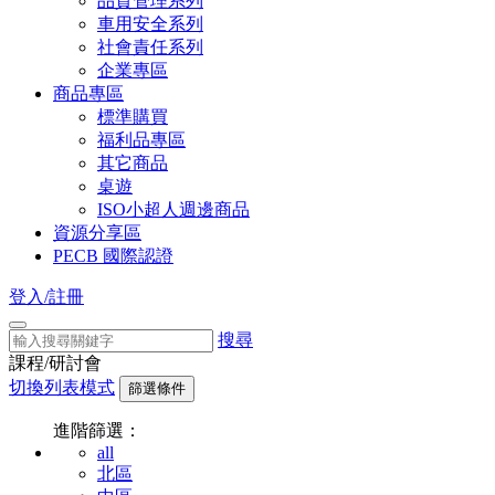
品質管理系列
車用安全系列
社會責任系列
企業專區
商品專區
標準購買
福利品專區
其它商品
桌遊
ISO小超人週邊商品
資源分享區
PECB 國際認證
登入/註冊
搜尋
課程/研討會
切換列表模式
篩選條件
進階篩選：
all
北區