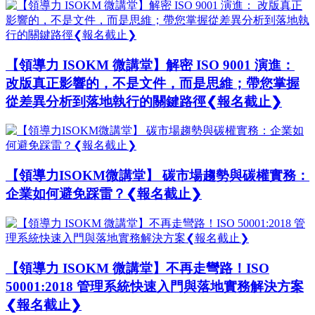
【領導力 ISOKM 微講堂】解密 ISO 9001 演進：
改版真正影響的，不是文件，而是思維；帶您掌握
從差異分析到落地執行的關鍵路徑❮報名截止❯
【領導力ISOKM微講堂】 碳市場趨勢與碳權實務：
企業如何避免踩雷？❮報名截止❯
【領導力 ISOKM 微講堂】不再走彎路！ISO
50001:2018 管理系統快速入門與落地實務解決方案
❮報名截止❯