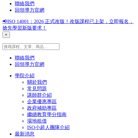
聯絡我們
回領導力官網
📢ISO 14001：2026 正式改版！改版課程已上架，立即報名，
搶先學習新版要求！
×
聯絡我們
回領導力官網
學院介紹
關於我們
常見問題
講師群介紹
企業優惠專區
政府補助專區
繼續教育學分指南
場地租借
ISO小超人團隊介紹
最新消息