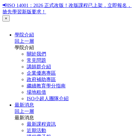
📢ISO 14001：2026 正式改版！改版課程已上架，立即報名，
搶先學習新版要求！
×
學院介紹
回上一層
學院介紹
關於我們
常見問題
講師群介紹
企業優惠專區
政府補助專區
繼續教育學分指南
場地租借
ISO小超人團隊介紹
最新消息
回上一層
最新消息
最新課程資訊
近期活動