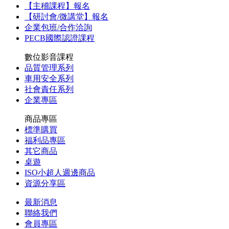
【主稽課程】報名
【研討會/微講堂】報名
企業包班/合作洽詢
PECB國際認證課程
數位影音課程
品質管理系列
車用安全系列
社會責任系列
企業專區
商品專區
標準購買
福利品專區
其它商品
桌遊
ISO小超人週邊商品
資源分享區
最新消息
聯絡我們
會員專區