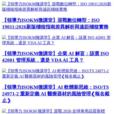
【領導力ISOKM微講堂】迎戰數位轉型：ISO
19011:2026新版稽核指南差異解析與遠距稽核實務
【領導力ISOKM微講堂】企業 AI 解盲：該選 ISO
42001 管理系統，還是 VDA AI 工具？
【領導力ISOKM微講堂】AI 軟體新思維：ISO/TS
24971-2 重新定義 AI 醫療器材的風險管理❮報名截
止❯