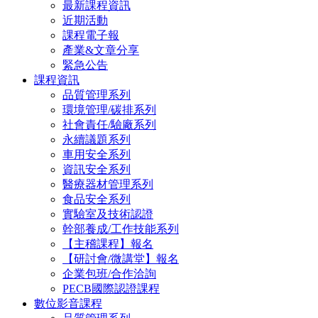
最新課程資訊
近期活動
課程電子報
產業&文章分享
緊急公告
課程資訊
品質管理系列
環境管理/碳排系列
社會責任/驗廠系列
永續議題系列
車用安全系列
資訊安全系列
醫療器材管理系列
食品安全系列
實驗室及技術認證
幹部養成/工作技能系列
【主稽課程】報名
【研討會/微講堂】報名
企業包班/合作洽詢
PECB國際認證課程
數位影音課程