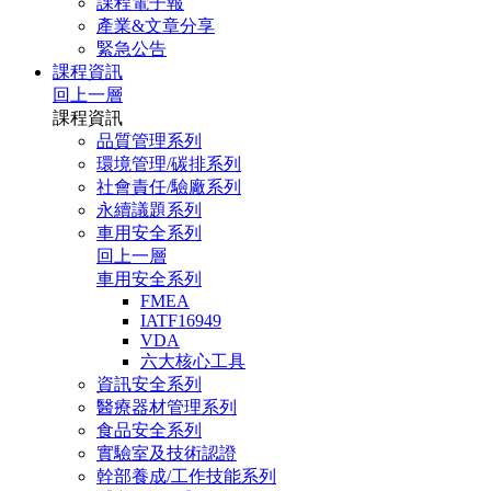
課程電子報
產業&文章分享
緊急公告
課程資訊
回上一層
課程資訊
品質管理系列
環境管理/碳排系列
社會責任/驗廠系列
永續議題系列
車用安全系列
回上一層
車用安全系列
FMEA
IATF16949
VDA
六大核心工具
資訊安全系列
醫療器材管理系列
食品安全系列
實驗室及技術認證
幹部養成/工作技能系列