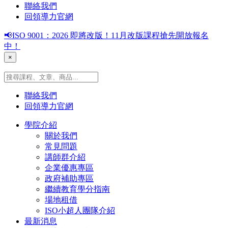
聯絡我們
回領導力官網
📢ISO 9001：2026 即將改版！11月改版課程搶先開放報名
中！
×
聯絡我們
回領導力官網
學院介紹
關於我們
常見問題
講師群介紹
企業優惠專區
政府補助專區
繼續教育學分指南
場地租借
ISO小超人團隊介紹
最新消息