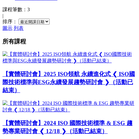
課程筆數：3
|
排序：
圖示
列表
所有課程
【實體研討會】2025 ISO領航 永續進化式 ❮ ISO國
際技術標準與ESG永續發展趨勢研討會 ❯（活動已
結束）
【實體研討會】2024 ISO 國際技術標準 & ESG 趨
勢專業研討會 ❮ 12/18 ❯（活動已結束）