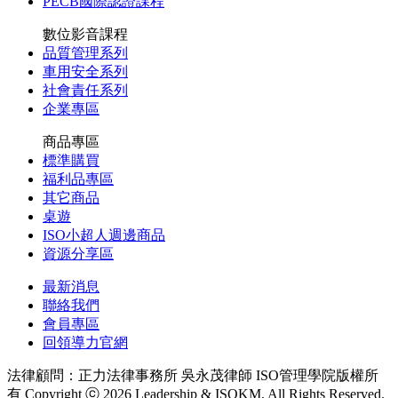
PECB國際認證課程
數位影音課程
品質管理系列
車用安全系列
社會責任系列
企業專區
商品專區
標準購買
福利品專區
其它商品
桌遊
ISO小超人週邊商品
資源分享區
最新消息
聯絡我們
會員專區
回領導力官網
法律顧問：正力法律事務所 吳永茂律師
ISO管理學院版權所
有 Copyright ⓒ 2026 Leadership & ISOKM, All Rights Reserved.