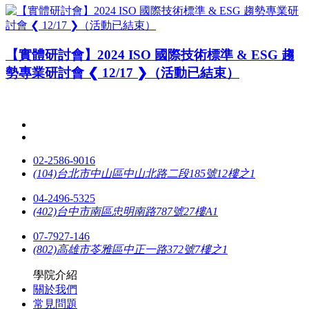
【實體研討會】2024 ISO 國際技術標準 & ESG 趨
勢專業研討會 ❮ 12/17 ❯（活動已結束）
02-2586-9016
(104)台北市中山區中山北路二段185號12樓之1
04-2496-5325
(402)台中市南區忠明南路787號27樓A1
07-7927-146
(802)高雄市苓雅區中正一路372號7樓之1
學院介紹
關於我們
常見問題