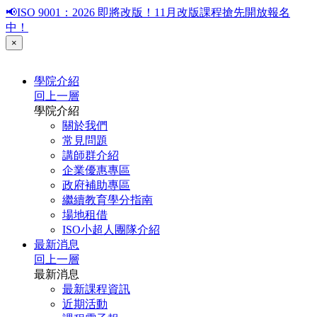
📢ISO 9001：2026 即將改版！11月改版課程搶先開放報名
中！
×
學院介紹
回上一層
學院介紹
關於我們
常見問題
講師群介紹
企業優惠專區
政府補助專區
繼續教育學分指南
場地租借
ISO小超人團隊介紹
最新消息
回上一層
最新消息
最新課程資訊
近期活動