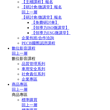
【主稽課程】報名
【研討會/微講堂】報名
回上一層
【研討會/微講堂】報名
【免費研討會】
【領導力ISO微講堂】
【領導力ESG微講堂】
企業包班/合作洽詢
PECB國際認證課程
數位影音課程
回上一層
數位影音課程
品質管理系列
車用安全系列
社會責任系列
企業專區
商品專區
回上一層
商品專區
標準購買
回上一層