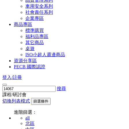
品質管理系列
車用安全系列
社會責任系列
企業專區
商品專區
標準購買
福利品專區
其它商品
桌遊
ISO小超人週邊商品
資源分享區
PECB 國際認證
登入/註冊
搜尋
課程/研討會
切換列表模式
篩選條件
進階篩選：
all
北區