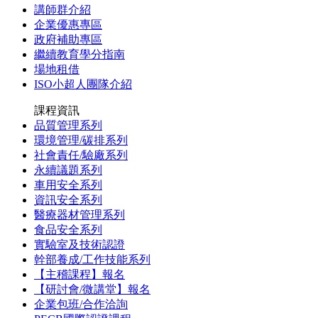
講師群介紹
企業優惠專區
政府補助專區
繼續教育學分指南
場地租借
ISO小超人團隊介紹
課程資訊
品質管理系列
環境管理/碳排系列
社會責任/驗廠系列
永續議題系列
車用安全系列
資訊安全系列
醫療器材管理系列
食品安全系列
實驗室及技術認證
幹部養成/工作技能系列
【主稽課程】報名
【研討會/微講堂】報名
企業包班/合作洽詢